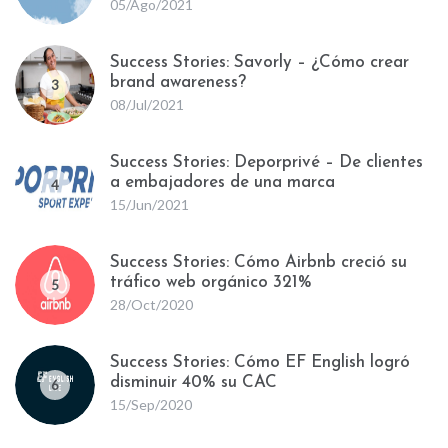
05/Ago/2021
Success Stories: Savorly – ¿Cómo crear
brand awareness?
3
08/Jul/2021
Success Stories: Deporprivé – De clientes
a embajadores de una marca
4
15/Jun/2021
Success Stories: Cómo Airbnb creció su
tráfico web orgánico 321%
5
28/Oct/2020
Success Stories: Cómo EF English logró
disminuir 40% su CAC
6
15/Sep/2020