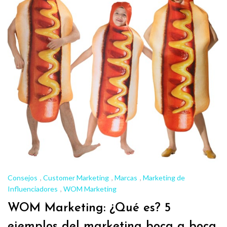
Consejos
,
Customer Marketing
,
Marcas
,
Marketing de
Influenciadores
,
WOM Marketing
WOM Marketing: ¿Qué es? 5
ejemplos del marketing boca a boca