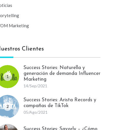
ticias
orytelling
OM Marketing
uestros Clientes
Success Stories: Naturella y
generación de demanda Influencer
1
Marketing
14/Sep/2021
Success Stories: Arista Records y
campañas de TikTok
2
05/Ago/2021
Success Stories: Savorly – ¿Cómo