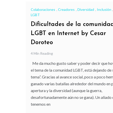
Colaboraciones
,
Creadores
,
Diversidad
,
Inclusión
LGBT
Dificultades de la comunida
LGBT en Internet by Cesar
Doroteo
4 Min Reading
Me da mucho gusto saber y poder decir que hoy
el tema de la comunidad LGBT, está dejando de 
tema”. Gracias al avance social, poco a poco he
ganado varias batallas alrededor del mundo en p
apertura y la diversidad (aunque la guerra,
desafortunadamente aún no se gana). Un aliado
tenemos en