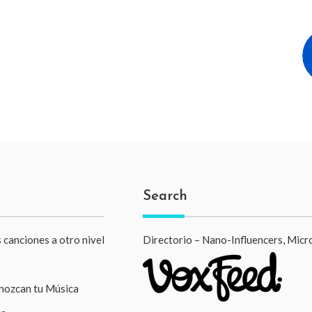
Search
 canciones a otro nivel
Directorio – Nano-Influencers, Micr
onozcan tu Música