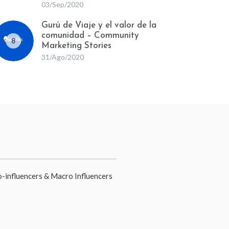
03/Sep/2020
Gurú de Viaje y el valor de la
comunidad – Community
8
Marketing Stories
31/Ago/2020
o-influencers & Macro Influencers