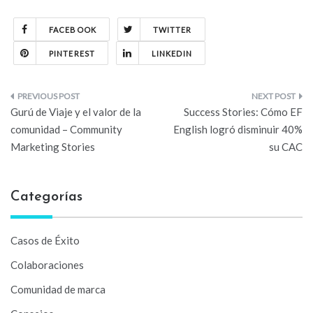
FACEBOOK
TWITTER
PINTEREST
LINKEDIN
Navegación
Gurú de Viaje y el valor de la
Success Stories: Cómo EF
de
comunidad – Community
English logró disminuir 40%
Marketing Stories
su CAC
entradas
Categorías
Casos de Éxito
Colaboraciones
Comunidad de marca