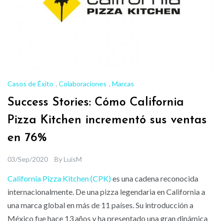
Casos de Éxito
,
Colaboraciones
,
Marcas
Success Stories: Cómo California
Pizza Kitchen incrementó sus ventas
en 76%
03/Sep/2020
By
LuisM
California Pizza Kitchen (CPK)
es una cadena reconocida
internacionalmente. De una pizza legendaria en California a
una marca global en más de 11 países. Su
introducción a
México fue hace 13 años y ha presentado una gran dinámica