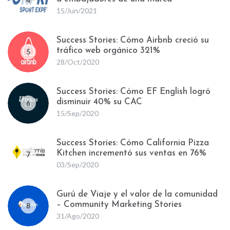
4
15/Jun/2021
Success Stories: Cómo Airbnb creció su
tráfico web orgánico 321%
5
28/Oct/2020
Success Stories: Cómo EF English logró
disminuir 40% su CAC
6
15/Sep/2020
Success Stories: Cómo California Pizza
Kitchen incrementó sus ventas en 76%
7
03/Sep/2020
Gurú de Viaje y el valor de la comunidad
– Community Marketing Stories
8
31/Ago/2020