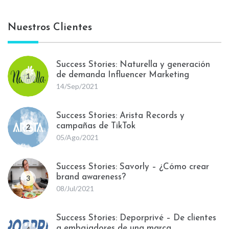
Nuestros Clientes
Success Stories: Naturella y generación
de demanda Influencer Marketing
1
14/Sep/2021
Success Stories: Arista Records y
campañas de TikTok
2
05/Ago/2021
Success Stories: Savorly – ¿Cómo crear
brand awareness?
3
08/Jul/2021
Success Stories: Deporprivé – De clientes
a embajadores de una marca