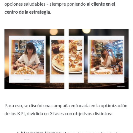
opciones saludables – siempre poniendo
a
l cliente en el
centro de la estrategia
.
Para eso, se diseñó una campaña enfocada en la optimización
de los KPI, dividida en 3 fases con objetivos distintos: