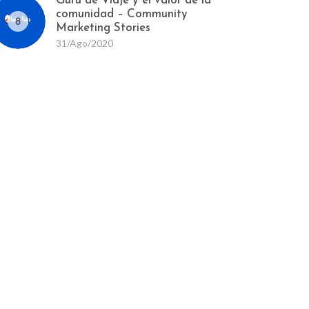
Gurú de Viaje y el valor de la
comunidad – Community
8
Marketing Stories
31/Ago/2020