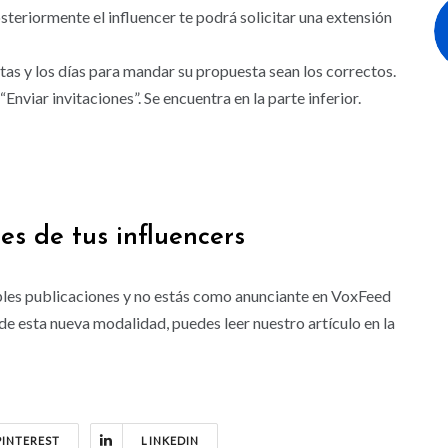
teriormente el influencer te podrá solicitar una extensión
rtas y los días para mandar su propuesta sean los correctos.
“Enviar invitaciones”. Se encuentra en la parte inferior.
nes de tus influencers
ples publicaciones y no estás como anunciante en VoxFeed
e esta nueva modalidad, puedes leer nuestro artículo en la
PINTEREST
LINKEDIN