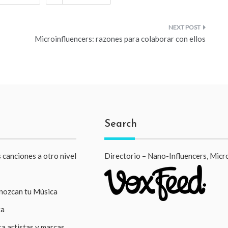
Microinfluencers: razones para colaborar con ellos
Search
 canciones a otro nivel
Directorio – Nano-Influencers, Micr
onozcan tu Música
ta
a artistas y marcas