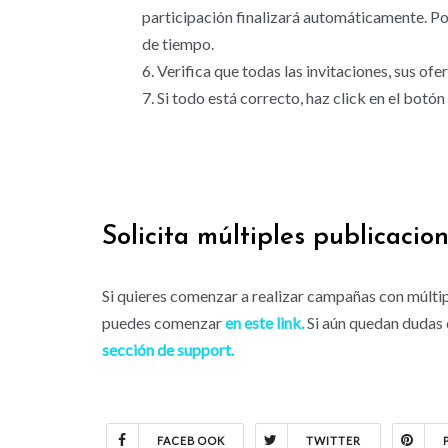
participación finalizará automáticamente. Pos
de tiempo.
Verifica que todas las invitaciones, sus ofe
Si todo está correcto, haz click en el botón 
Solicita múltiples publicacio
Si quieres comenzar a realizar campañas con múlti
puedes comenzar
en este link.
Si aún quedan dudas d
sección de support.
FACEBOOK
TWITTER