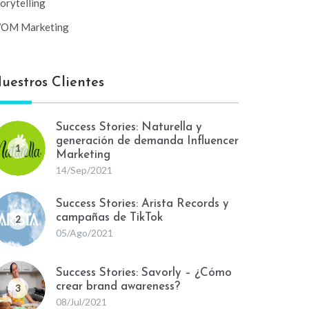
orytelling
OM Marketing
uestros Clientes
Success Stories: Naturella y
generación de demanda Influencer
1
Marketing
14/Sep/2021
Success Stories: Arista Records y
campañas de TikTok
2
05/Ago/2021
Success Stories: Savorly – ¿Cómo
crear brand awareness?
3
08/Jul/2021