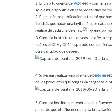
Entra a tu cuenta de
VoxFeed
y comienza a
solo está disponible en esta modalidad de co
Elige cuántas publicaciones tendrá que hace
Tendrás que hacer una invitación por cada tip
realice de cada una de ellas.
Captura la oferta que deseas. La oferta es p
cuál es el CPE y CPM esperado con tu oferta. 
otra cantidad que desees.
Si deseas realizar una oferta de
pago en es
de los productos que tengas ya cargados o b
Captura los días que tendrá cada influence
partir de que el influencer acepta la invitació