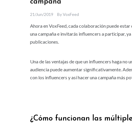
campaña
21/Jun/2019
By
VoxFeed
Ahora en VoxFeed, cada colaboración puede estar c
una campaña e invitarás influencers a participar, y
publicaciones.
Una de las ventajas de que un influencers haga no un
audiencia puede aumentar significativamente. Ade
con los influencers y así hacer una campaña más po
¿Cómo funcionan las múltiple