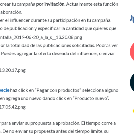
 crear tu campaña
por invitación.
Actualmente esta función
laboración.
r el influencer durante su participación en tu campaña.
o de publicación y especificar la cantidad que quieres que
or la totalidad de las publicaciones solicitadas. Podrás ver
Puedes agregar la oferta deseada del influencer, o enviar
pecie
haz click en “Pagar con productos”, selecciona alguno
ien agrega uno nuevo dando click en “Producto nuevo”.
r para enviar su propuesta a aprobación. El tiempo corre a
n. De no enviar su propuesta antes del tiempo límite, su