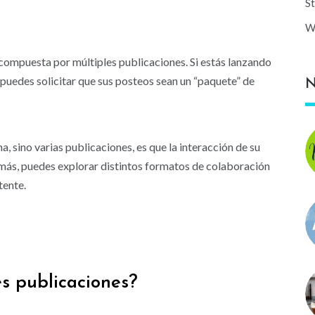
St
W
ompuesta por múltiples publicaciones. Si estás lanzando
a puedes solicitar que sus posteos sean un “paquete” de
N
a, sino varias publicaciones, es que la interacción de su
más, puedes explorar distintos formatos de colaboración
tente.
s publicaciones?